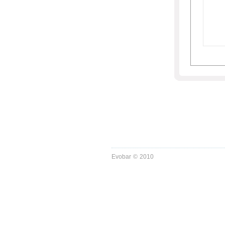
Evobar
©
2010